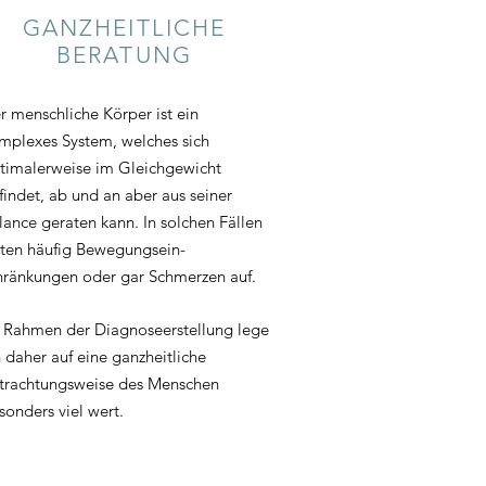
GANZHEITLICHE
BERATUNG
r menschliche Körper ist ein
mplexes System, welches sich
timalerweise im Gleichgewicht
findet, ab und an aber aus seiner
lance geraten kann. In solchen Fällen
eten häufig Bewegungsein-
hränkungen oder gar Schmerzen auf.
 Rahmen der Diagnoseerstellung lege
h daher auf eine ganzheitliche
trachtungsweise des Menschen
sonders viel wert.