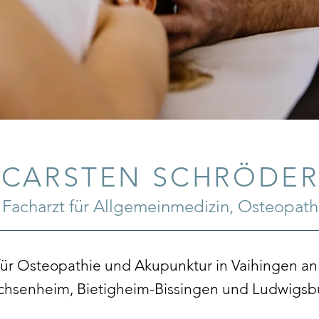
CARSTEN SCHRÖDE
Facharzt für Allgemeinmedizin, Osteopath
 für Osteopathie und Akupunktur in Vaihingen an
chsenheim, Bietigheim-Bissingen und Ludwigsb