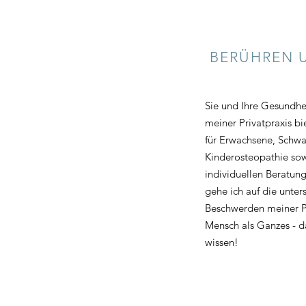
BERÜHREN 
Sie und Ihre Gesundhe
meiner Privatpraxis bi
für Erwachsene, Schw
Kinderosteopathie so
individuellen Beratu
gehe ich auf die unter
Beschwerden meiner P
Mensch als Ganzes - d
wissen!