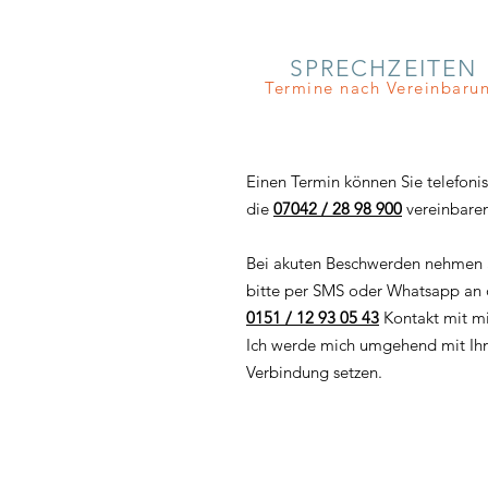
SPRECHZEITEN
Termine nach Vereinbaru
Einen Termin können Sie telefoni
die
07042 / 28 98 900
vereinbare
Bei akuten Beschwerden nehmen 
bitte per SMS oder Whatsapp an 
0151 / 12 93 05 43
Kontakt mit mi
Ich werde mich umgehend mit Ihn
Verbindung setzen.