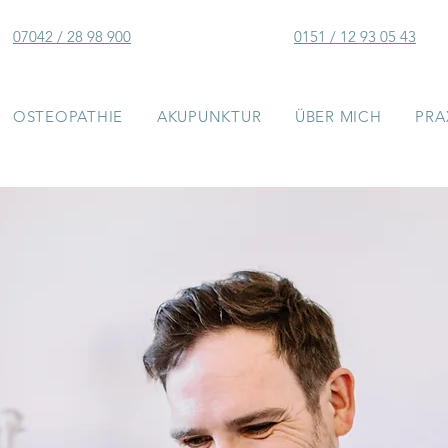
07042 / 28 98 900
0151 / 12 93 05 43
OSTEOPATHIE
AKUPUNKTUR
ÜBER MICH
PRA