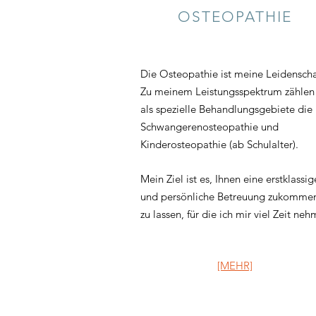
OSTEOPATHIE
Die Osteopathie ist meine Leidenscha
Zu meinem Leistungsspektrum zählen
als spezielle Behandlungsgebiete die
Schwangerenosteopathie und
Kinderosteopathie (ab Schulalter).
Mein Ziel ist es, Ihnen eine erstklassig
und persönliche Betreuung zukomme
zu lassen, für die ich mir viel Zeit neh
[MEHR]