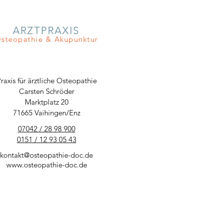
ARZTPRAXIS
steopathie & Akupunktur
raxis für ärztliche Osteopathie
Carsten Schröder
Marktplatz 20
71665 Vaihingen/Enz
07042 / 28 98 900
0151 / 12 93 05 43
kontakt@osteopathie-doc.de
www.osteopathie-doc.de