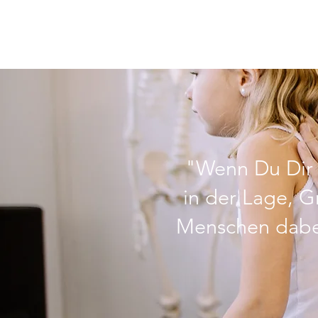
"Wenn Du Dir v
in der Lage, G
Menschen dabei